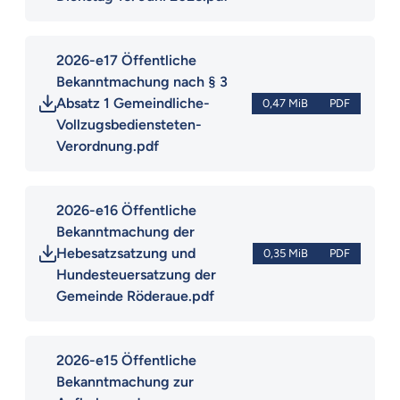
2026-e17 Öffentliche 
Bekanntmachung nach § 3 
Absatz 1 Gemeindliche-
0,47 MiB
PDF
Vollzugsbediensteten-
Verordnung.pdf
2026-e16 Öffentliche 
Bekanntmachung der 
Hebesatzsatzung und 
0,35 MiB
PDF
Hundesteuersatzung der 
Gemeinde Röderaue.pdf
2026-e15 Öffentliche 
Bekanntmachung zur 