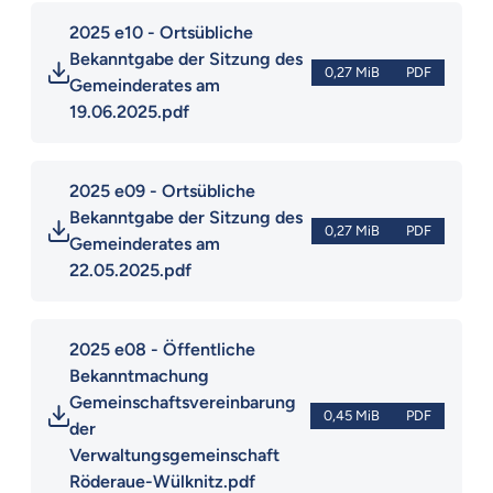
2025 e10 - Ortsübliche 
Bekanntgabe der Sitzung des 
0,27 MiB
PDF
Gemeinderates am 
19.06.2025.pdf
2025 e09 - Ortsübliche 
Bekanntgabe der Sitzung des 
0,27 MiB
PDF
Gemeinderates am 
22.05.2025.pdf
2025 e08 - Öffentliche 
Bekanntmachung 
Gemeinschaftsvereinbarung 
0,45 MiB
PDF
der 
Verwaltungsgemeinschaft 
Röderaue-Wülknitz.pdf