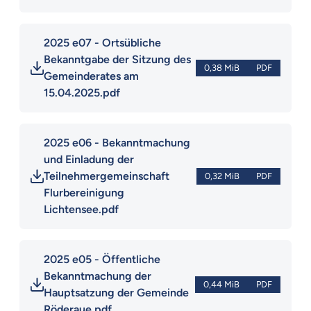
2025 e07 - Ortsübliche 
Bekanntgabe der Sitzung des 
0,38 MiB
PDF
Gemeinderates am 
15.04.2025.pdf
2025 e06 - Bekanntmachung 
und Einladung der 
Teilnehmergemeinschaft 
0,32 MiB
PDF
Flurbereinigung 
Lichtensee.pdf
2025 e05 - Öffentliche 
Bekanntmachung der 
0,44 MiB
PDF
Hauptsatzung der Gemeinde 
Röderaue.pdf