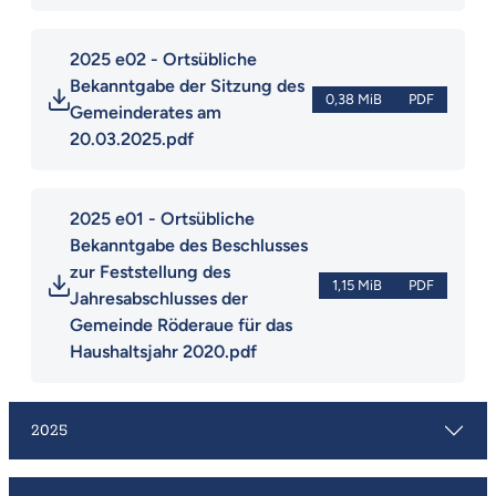
2025 e02 - Ortsübliche 
Bekanntgabe der Sitzung des 
0,38 MiB
PDF
Gemeinderates am 
20.03.2025.pdf
2025 e01 - Ortsübliche 
Bekanntgabe des Beschlusses 
zur Feststellung des 
1,15 MiB
PDF
Jahresabschlusses der 
Gemeinde Röderaue für das 
Haushaltsjahr 2020.pdf
2025