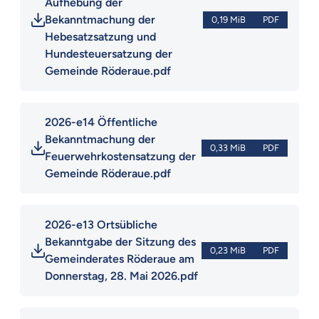
Aufhebung der 
Bekanntmachung der 
0,19 MiB
PDF
Hebesatzsatzung und 
Hundesteuersatzung der 
Gemeinde Röderaue.pdf
2026-e14 Öffentliche 
Bekanntmachung der 
0,33 MiB
PDF
Feuerwehrkostensatzung der 
Gemeinde Röderaue.pdf
2026-e13 Ortsübliche 
Bekanntgabe der Sitzung des 
0,23 MiB
PDF
Gemeinderates Röderaue am 
Donnerstag, 28. Mai 2026.pdf