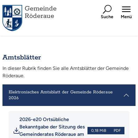
Gemeinde
Röderaue
Suche
Menü
Amtsblätter
In dieser Rubrik finden Sie alle Amtsblätter der Gemeinde
Röderaue.
Elektronisches Amtsblatt der Gemeinde Röderaue
2026
2026-e20 Ortsübliche 
Bekanntgabe der Sitzung des 
0,18 MiB
PDF
Gemeinderates Röderaue am 