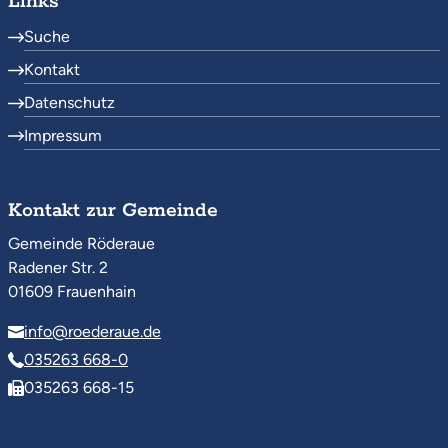
Links
Suche
Kontakt
Datenschutz
Impressum
Kontakt zur Gemeinde
Gemeinde Röderaue
Radener Str. 2
01609 Frauenhain
info@roederaue.de
035263 668-0
035263 668-15