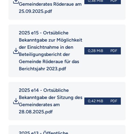
0,38 MiB
PDF
Gemeinderates Röderaue am 
25.09.2025.pdf
2025 e15 - Ortsübliche 
Bekanntgabe zur Möglichkeit 
der Einsichtnahme in den 
0,28 MiB
PDF
Beteiligungsbericht der 
Gemeinde Röderaue für das 
Berichtsjahr 2023.pdf
2025 e14 - Ortsübliche 
Bekanntgabe der Sitzung des 
0,42 MiB
PDF
Gemeinderates am 
28.08.2025.pdf
2025 e13 - Öffentliche 