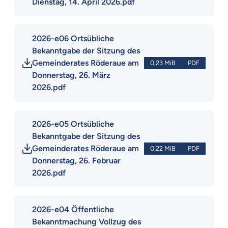
Dienstag, 14. April 2026.pdf
2026-e06 Ortsübliche 
Bekanntgabe der Sitzung des 
Gemeinderates Röderaue am 
0,23 MiB
PDF
Donnerstag, 26. März 
2026.pdf
2026-e05 Ortsübliche 
Bekanntgabe der Sitzung des 
Gemeinderates Röderaue am 
0,22 MiB
PDF
Donnerstag, 26. Februar 
2026.pdf
2026-e04 Öffentliche 
Bekanntmachung Vollzug des 