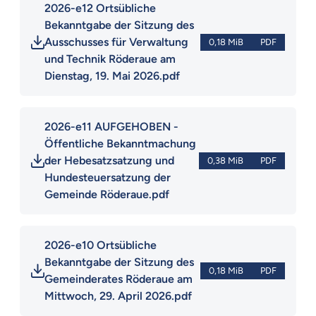
2026-e12 Ortsübliche 
Bekanntgabe der Sitzung des 
Ausschusses für Verwaltung 
0,18 MiB
PDF
und Technik Röderaue am 
Dienstag, 19. Mai 2026.pdf
2026-e11 AUFGEHOBEN - 
Öffentliche Bekanntmachung 
der Hebesatzsatzung und 
0,38 MiB
PDF
Hundesteuersatzung der 
Gemeinde Röderaue.pdf
2026-e10 Ortsübliche 
Bekanntgabe der Sitzung des 
0,18 MiB
PDF
Gemeinderates Röderaue am 
Mittwoch, 29. April 2026.pdf