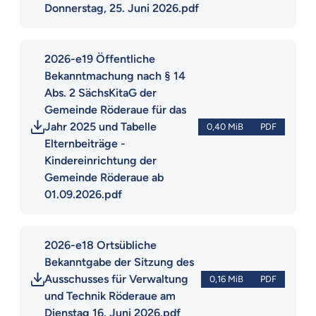
Donnerstag, 25. Juni 2026.pdf
2026-e19 Öffentliche 
Bekanntmachung nach § 14 
Abs. 2 SächsKitaG der 
Gemeinde Röderaue für das 
Jahr 2025 und Tabelle 
0,40 MiB
PDF
Elternbeiträge - 
Kindereinrichtung der 
Gemeinde Röderaue ab 
01.09.2026.pdf
2026-e18 Ortsübliche 
Bekanntgabe der Sitzung des 
Ausschusses für Verwaltung 
0,16 MiB
PDF
und Technik Röderaue am 
Dienstag 16. Juni 2026.pdf