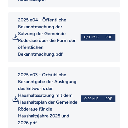
2025 e04 - Öffentliche 
Bekanntmachung der 
Satzung der Gemeinde 
0,50 MiB
PDF
Röderaue über die Form der 
öffentlichen 
Bekanntmachung.pdf
2025 e03 - Ortsübliche 
Bekanntgabe der Auslegung 
des Entwurfs der 
Haushaltssatzung mit dem 
0,29 MiB
PDF
Haushaltsplan der Gemeinde 
Röderaue für die 
Haushaltsjahre 2025 und 
2026.pdf