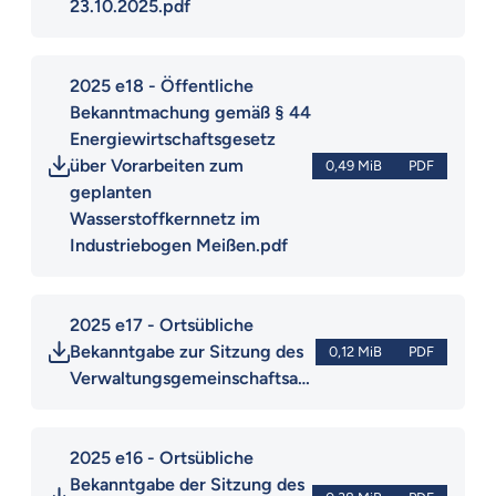
23.10.2025.pdf
2025 e18 - Öffentliche 
Bekanntmachung gemäß § 44 
Energiewirtschaftsgesetz 
über Vorarbeiten zum 
0,49 MiB
PDF
geplanten 
Wasserstoffkernnetz im 
Industriebogen Meißen.pdf
2025 e17 - Ortsübliche 
Bekanntgabe zur Sitzung des 
0,12 MiB
PDF
Verwaltungsgemeinschaftsausschusses.pdf
2025 e16 - Ortsübliche 
Bekanntgabe der Sitzung des 