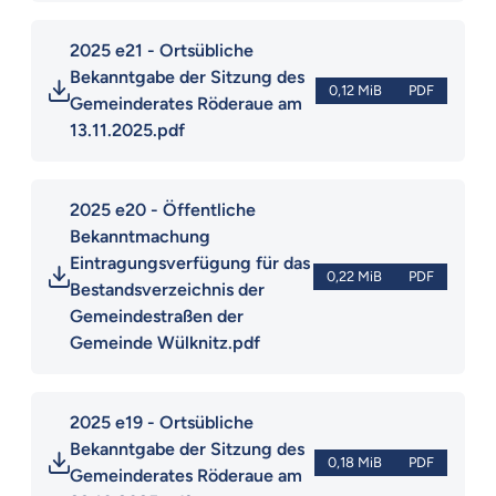
2025 e21 - Ortsübliche 
Bekanntgabe der Sitzung des 
0,12 MiB
PDF
Gemeinderates Röderaue am 
13.11.2025.pdf
2025 e20 - Öffentliche 
Bekanntmachung 
Eintragungsverfügung für das 
0,22 MiB
PDF
Bestandsverzeichnis der 
Gemeindestraßen der 
Gemeinde Wülknitz.pdf
2025 e19 - Ortsübliche 
Bekanntgabe der Sitzung des 
0,18 MiB
PDF
Gemeinderates Röderaue am 