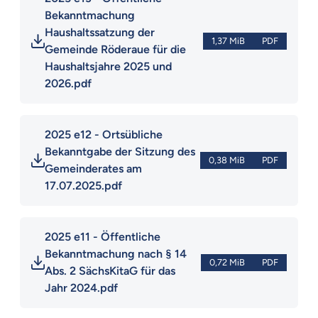
Bekanntmachung 
Haushaltssatzung der 
1,37 MiB
PDF
Gemeinde Röderaue für die 
Haushaltsjahre 2025 und 
2026.pdf
2025 e12 - Ortsübliche 
Bekanntgabe der Sitzung des 
0,38 MiB
PDF
Gemeinderates am 
17.07.2025.pdf
2025 e11 - Öffentliche 
Bekanntmachung nach § 14 
0,72 MiB
PDF
Abs. 2 SächsKitaG für das 
Jahr 2024.pdf