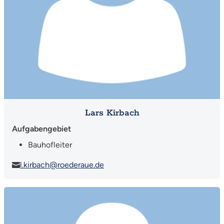
Lars Kirbach
Aufgabengebiet
Bauhofleiter
l.kirbach@roederaue.de