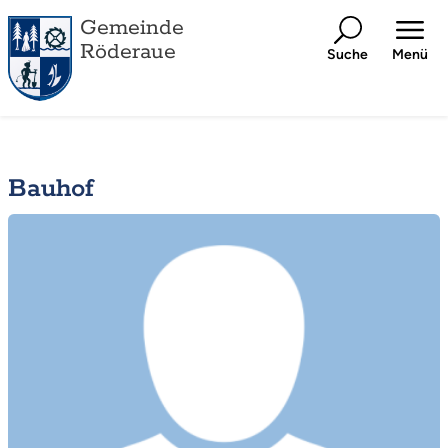
Gemeinde
Röderaue
Suche
Menü
Bauhof