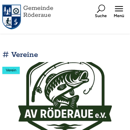
Gemeinde
Röderaue
Suche
Menü
Vereine
Mehr
Verein