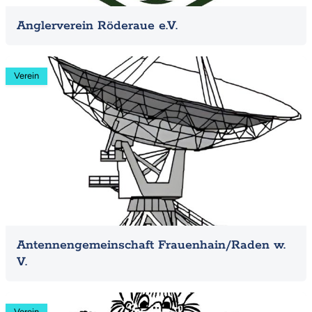
Anglerverein Röderaue e.V.
Mehr
Verein
Antennengemeinschaft Frauenhain/Raden w.
V.
Mehr
Verein