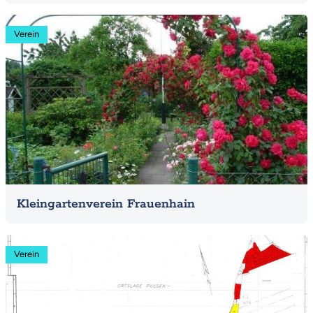
Mehr
Verein
Kleingartenverein Frauenhain
Mehr
Verein