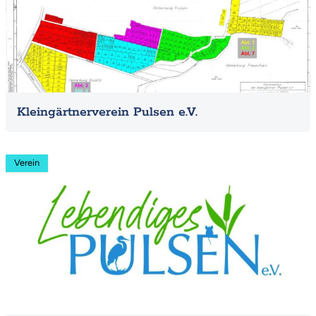
Kleingärtnerverein Pulsen e.V.
Mehr
Verein