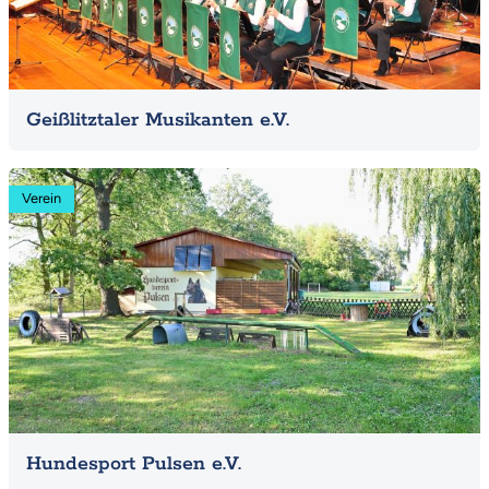
Geißlitztaler Musikanten e.V.
Mehr
Verein
Hundesport Pulsen e.V.