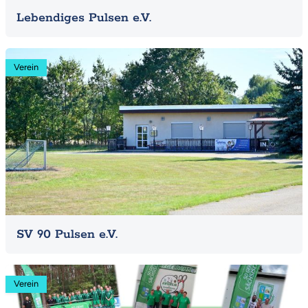
Lebendiges Pulsen e.V.
Mehr
Verein
SV 90 Pulsen e.V.
Mehr
Verein