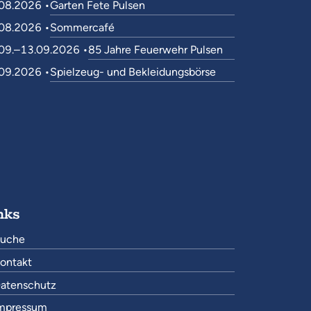
08.2026 •
Garten Fete Pulsen
08.2026 •
Sommercafé
09.–13.09.2026 •
85 Jahre Feuerwehr Pulsen
09.2026 •
Spielzeug- und Bekleidungsbörse
nks
uche
ontakt
atenschutz
mpressum