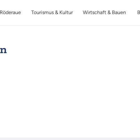
 Röderaue
Tourismus & Kultur
Wirtschaft & Bauen
B
en