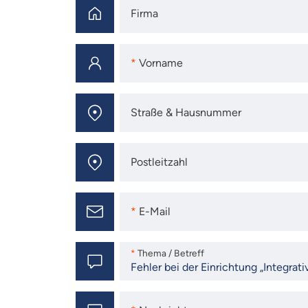
Firma
Firma
Vorname
Vorname
Straße & Hausnummer
Straße & Hausnummer
Postleitzahl
Postleitzahl
E-Mail
E-Mail
Thema / Betreff
Thema / Betreff