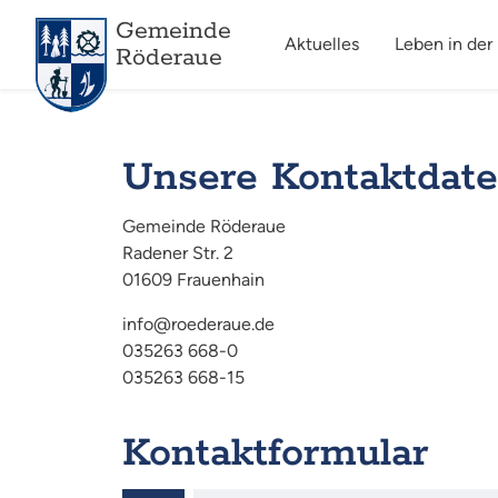
Gemeinde
Aktuelles
Leben in der
Röderaue
Unsere Kontaktdat
Gemeinde Röderaue
Radener Str. 2
01609 Frauenhain
info@roederaue.de
035263 668-0
035263 668-15
Kontaktformular