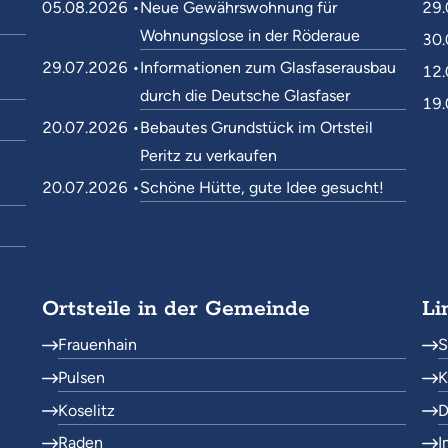
05.08.2026 •
Neue Gewährswohnung für
29.
Wohnungslose in der Röderaue
30.
29.07.2026 •
Informationen zum Glasfaserausbau
12.
durch die Deutsche Glasfaser
19.
20.07.2026 •
Bebautes Grundstück im Ortsteil
Peritz zu verkaufen
20.07.2026 •
Schöne Hütte, gute Idee gesucht!
Ortsteile in der Gemeinde
Li
Frauenhain
S
Pulsen
K
Koselitz
D
Raden
I