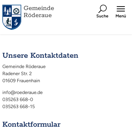
Gemeinde
Röderaue
Suche
Menü
Unsere Kontaktdaten
Gemeinde Röderaue
Radener Str. 2
01609 Frauenhain
info@roederaue.de
035263 668-0
035263 668-15
Kontaktformular