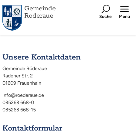
Gemeinde
Röderaue
Suche
Menü
Unsere Kontaktdaten
Gemeinde Röderaue
Radener Str. 2
01609 Frauenhain
info@roederaue.de
035263 668-0
035263 668-15
Kontaktformular