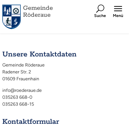
Gemeinde
Röderaue
Suche
Menü
Unsere Kontaktdaten
Gemeinde Röderaue
Radener Str. 2
01609 Frauenhain
info@roederaue.de
035263 668-0
035263 668-15
Kontaktformular