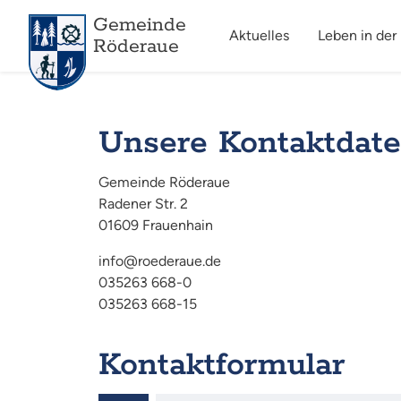
Gemeinde
Aktuelles
Leben in der
Röderaue
Unsere Kontaktdat
Gemeinde Röderaue
Radener Str. 2
01609 Frauenhain
info@roederaue.de
035263 668-0
035263 668-15
Kontaktformular