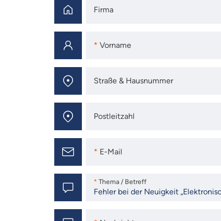
Firma
Firma
Vorname
Vorname
Straße & Hausnummer
Straße & Hausnummer
Postleitzahl
Postleitzahl
E-Mail
E-Mail
Thema / Betreff
Thema / Betreff