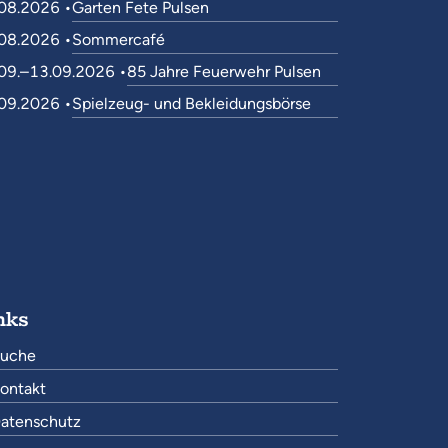
08.2026 •
Garten Fete Pulsen
08.2026 •
Sommercafé
09.–13.09.2026 •
85 Jahre Feuerwehr Pulsen
09.2026 •
Spielzeug- und Bekleidungsbörse
nks
uche
ontakt
atenschutz