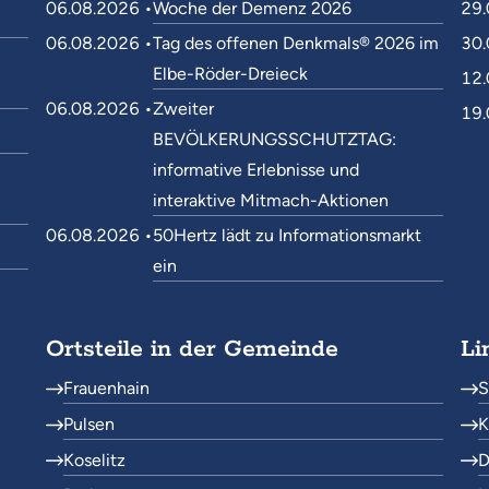
06.08.2026 •
Woche der Demenz 2026
29.
06.08.2026 •
Tag des offenen Denkmals® 2026 im
30.
Elbe-Röder-Dreieck
12.
06.08.2026 •
Zweiter
19.
BEVÖLKERUNGSSCHUTZTAG:
informative Erlebnisse und
interaktive Mitmach-Aktionen
06.08.2026 •
50Hertz lädt zu Informationsmarkt
ein
Ortsteile in der Gemeinde
Li
Frauenhain
S
Pulsen
K
Koselitz
D