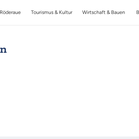
 Röderaue
Tourismus & Kultur
Wirtschaft & Bauen
B
en