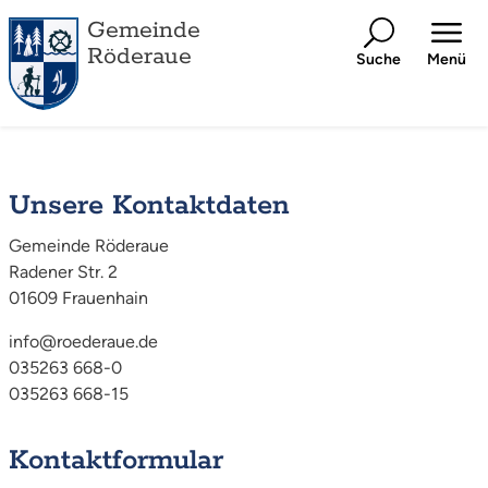
Gemeinde
Röderaue
Suche
Menü
Unsere Kontaktdaten
Gemeinde Röderaue
Radener Str. 2
01609 Frauenhain
info@roederaue.de
035263 668-0
035263 668-15
Kontaktformular