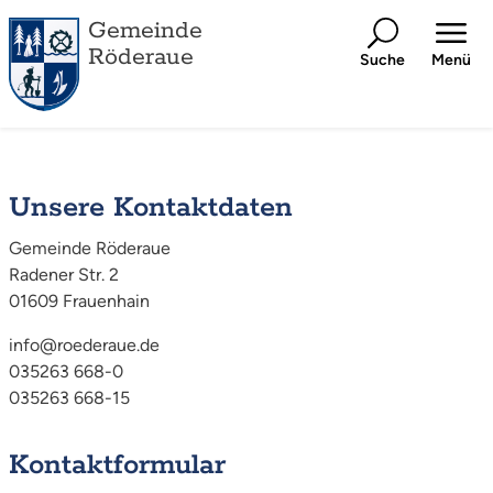
Gemeinde
Röderaue
Suche
Menü
Unsere Kontaktdaten
Gemeinde Röderaue
Radener Str. 2
01609 Frauenhain
info@roederaue.de
035263 668-0
035263 668-15
Kontaktformular