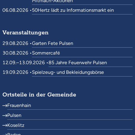
Mitmach-Aktionen
06.08.2026 •
50Hertz lädt zu Informationsmarkt ein
Veranstaltungen
29.08.2026 •
Garten Fete Pulsen
30.08.2026 •
Sommercafé
12.09.–13.09.2026 •
85 Jahre Feuerwehr Pulsen
19.09.2026 •
Spielzeug- und Bekleidungsbörse
Ortsteile in der Gemeinde
Frauenhain
Pulsen
Koselitz
Raden