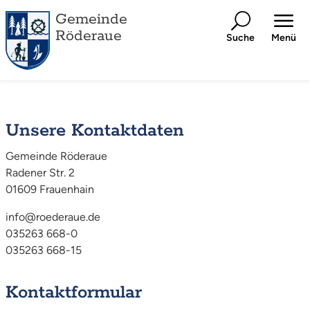
Gemeinde
Röderaue
Suche
Menü
Unsere Kontaktdaten
Gemeinde Röderaue
Radener Str. 2
01609 Frauenhain
info@roederaue.de
035263 668-0
035263 668-15
Kontaktformular