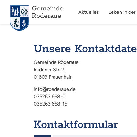
Gemeinde
Aktuelles
Leben in der
Röderaue
Unsere Kontaktdat
Gemeinde Röderaue
Radener Str. 2
01609 Frauenhain
info@roederaue.de
035263 668-0
035263 668-15
Kontaktformular