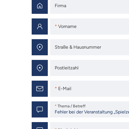
Firma
Firma
Vorname
Vorname
Straße & Hausnummer
Straße & Hausnummer
Postleitzahl
Postleitzahl
E-Mail
E-Mail
Thema / Betreff
Thema / Betreff