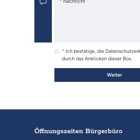
Nachricht
Nachricht
Ich bestätige, die Datenschutze
durch das Anklicken dieser Box.
Weiter
Öffnungszeiten Bürgerbüro