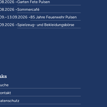
08.2026 •
Garten Fete Pulsen
08.2026 •
Sommercafé
09.–13.09.2026 •
85 Jahre Feuerwehr Pulsen
09.2026 •
Spielzeug- und Bekleidungsbörse
nks
uche
ontakt
atenschutz