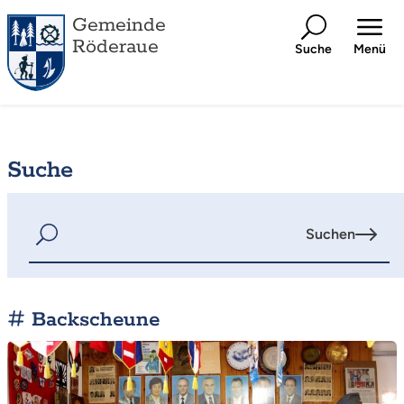
Gemeinde
Röderaue
Suche
Menü
Suche
Suchen
Backscheune
Mehr