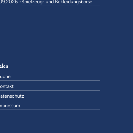
09.2026 •
Spielzeug- und Bekleidungsbörse
nks
uche
ontakt
atenschutz
mpressum