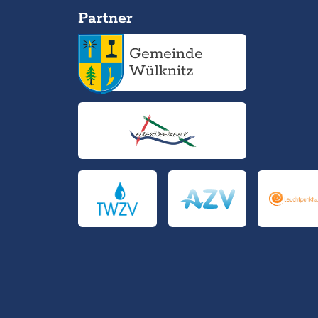
Partner
Gemeinde
Wülknitz