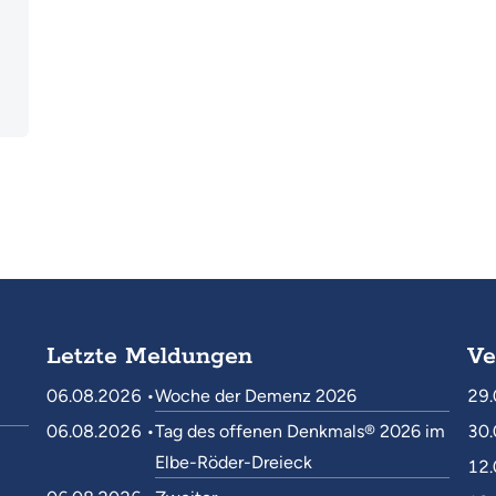
Letzte Meldungen
Ve
06.08.2026 •
Woche der Demenz 2026
29.
06.08.2026 •
Tag des offenen Denkmals® 2026 im
30.
Elbe-Röder-Dreieck
12.