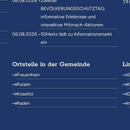
06.08.2026 •
Zweiter
19.
BEVÖLKERUNGSSCHUTZTAG:
informative Erlebnisse und
interaktive Mitmach-Aktionen
06.08.2026 •
50Hertz lädt zu Informationsmarkt
ein
Ortsteile in der Gemeinde
Li
Frauenhain
S
Pulsen
K
Koselitz
D
Raden
I