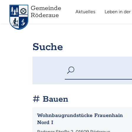
Gemeinde
Aktuelles
Leben in der
Röderaue
Suche
Bauen
Mehr
Wohnbaugrundstücke Frauenhain
Nord I
Radener Straße 2, 01609 Röderaue