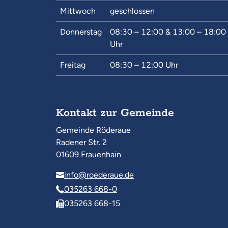
Mittwoch
geschlossen
Donnerstag
08:30 – 12:00
&
13:00 – 18:00
Uhr
Freitag
08:30 – 12:00
Uhr
Kontakt zur Gemeinde
Gemeinde Röderaue
Radener Str. 2
01609 Frauenhain
info@roederaue.de
035263 668-0
035263 668-15