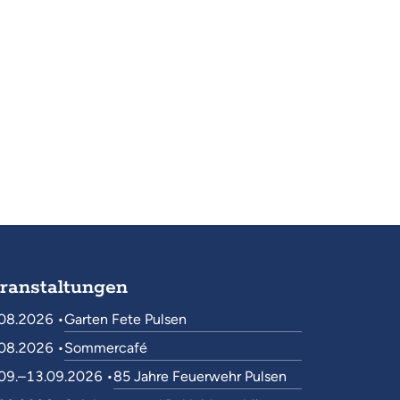
ranstaltungen
08.2026 •
Garten Fete Pulsen
08.2026 •
Sommercafé
09.–13.09.2026 •
85 Jahre Feuerwehr Pulsen