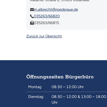
m.albrecht@roederaue.de
035263/66820
035263/66815
Zurück zur Übersicht
Öffnungszeiten Bürgerbüro
Montag
08:30 – 12:00
Uhr
Dienstag
08:30 – 12:00
&
13:00 – 18:00
Uhr