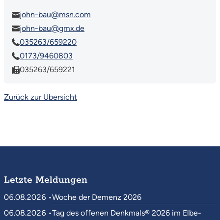
john-bau@msn.com
john-bau@gmx.de
035263/659220
0173/9460803
035263/659221
Zurück zur Übersicht
Letzte Meldungen
06.08.2026 •
Woche der Demenz 2026
06.08.2026 •
Tag des offenen Denkmals® 2026 im Elbe-