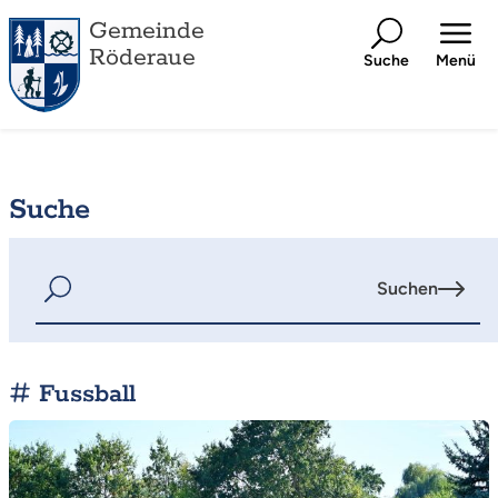
Gemeinde
Röderaue
Suche
Menü
Suche
Suchen
Fussball
Mehr