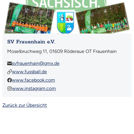
SV Frauenhain e.V.
Moselbruchweg 11, 01609 Röderaue OT Frauenhain
svfrauenhain@gmx.de
www.fussball.de
www.facebook.com
www.instagram.com
Zurück zur Übersicht