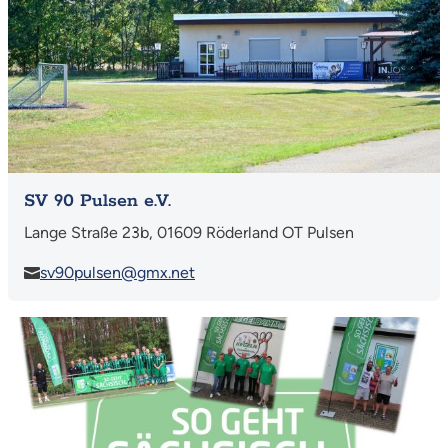
SV 90 Pulsen e.V.
Lange Straße 23b, 01609 Röderland OT Pulsen
sv90pulsen@gmx.net
Mehr