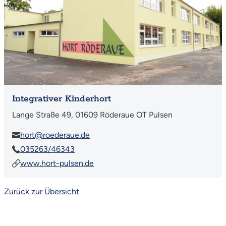
Integrativer Kinderhort
Lange Straße 49, 01609 Röderaue OT Pulsen
hort@roederaue.de
035263/46343
www.hort-pulsen.de
Zurück zur Übersicht