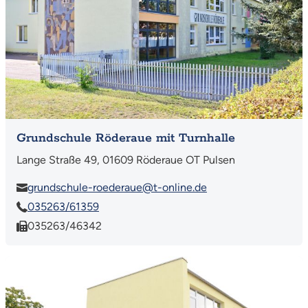
Grundschule Röderaue mit Turnhalle
Lange Straße 49, 01609 Röderaue OT Pulsen
grundschule-roederaue@t-online.de
035263/61359
035263/46342
Mehr