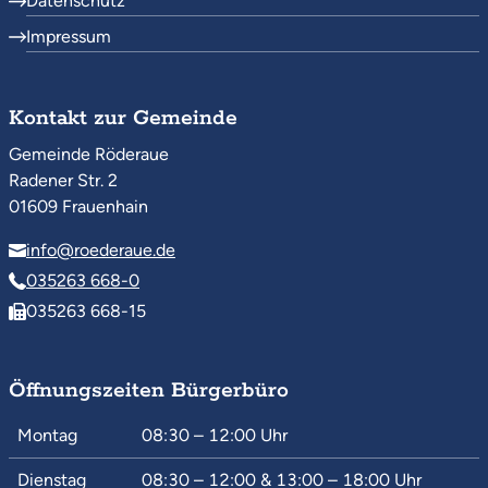
Datenschutz
Impressum
Kontakt zur Gemeinde
Gemeinde Röderaue
Radener Str. 2
01609 Frauenhain
info@roederaue.de
035263 668-0
035263 668-15
Öffnungszeiten Bürgerbüro
Montag
08:30 – 12:00
Uhr
Dienstag
08:30 – 12:00
&
13:00 – 18:00
Uhr