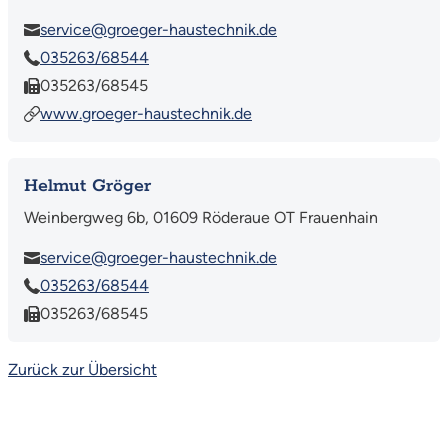
service@groeger-haustechnik.de
035263/68544
035263/68545
www.groeger-haustechnik.de
Helmut Gröger
Weinbergweg 6b, 01609 Röderaue OT Frauenhain
service@groeger-haustechnik.de
035263/68544
035263/68545
Zurück zur Übersicht