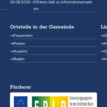
06.08.2026 •
50Hertz lädt zu Informationsmarkt
ein
Ortsteile in der Gemeinde
Li
Frauenhain
S
Pulsen
K
Koselitz
D
Raden
I
Förderer