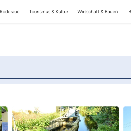
 Röderaue
Tourismus & Kultur
Wirtschaft & Bauen
B
Mehr
Me