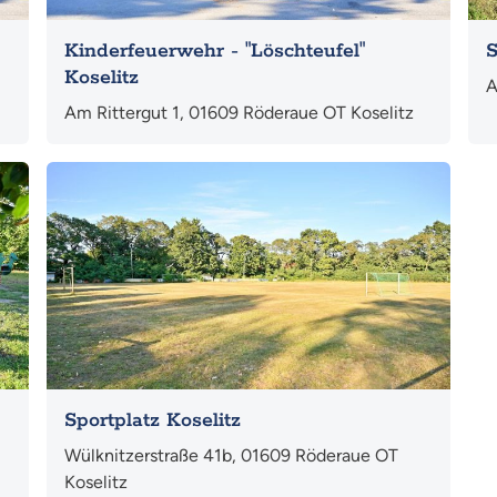
Kinderfeuerwehr - "Löschteufel"
S
Koselitz
A
Am Rittergut 1, 01609 Röderaue OT Koselitz
Mehr
Sportplatz Koselitz
Wülknitzerstraße 41b, 01609 Röderaue OT
Koselitz