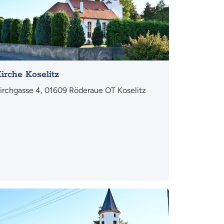
irche Koselitz
irchgasse 4, 01609 Röderaue OT Koselitz
hr