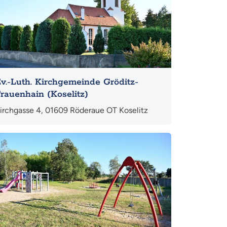
v.-Luth. Kirchgemeinde Gröditz-
rauenhain (Koselitz)
irchgasse 4, 01609 Röderaue OT Koselitz
hr