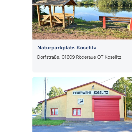
Naturparkplatz Koselitz
Dorfstraße, 01609 Röderaue OT Koselitz
Mehr