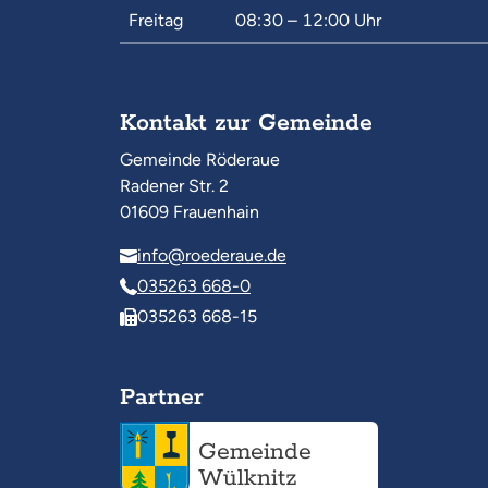
Freitag
08:30 – 12:00
Uhr
Kontakt zur Gemeinde
Gemeinde Röderaue
Radener Str. 2
01609 Frauenhain
info@roederaue.de
035263 668-0
035263 668-15
Partner
Gemeinde
Wülknitz