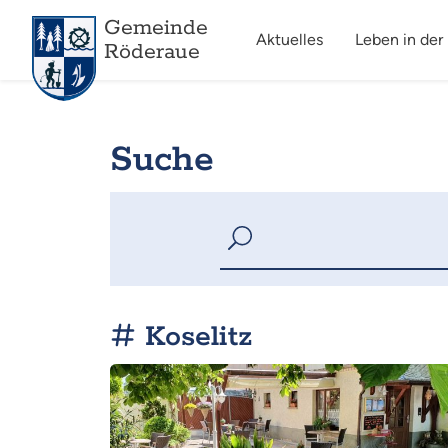
Gemeinde
Aktuelles
Leben in der
Röderaue
Suche
Koselitz
Mehr