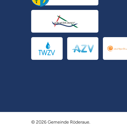
© 2026 Gemeinde Röderaue.