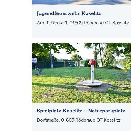
Jugendfeuerwehr Koselitz
Am Rittergut 1, 01609 Röderaue OT Koselitz
Mehr
Spielplatz Koselitz - Naturparkplatz
Dorfstraße, 01609 Röderaue OT Koselitz