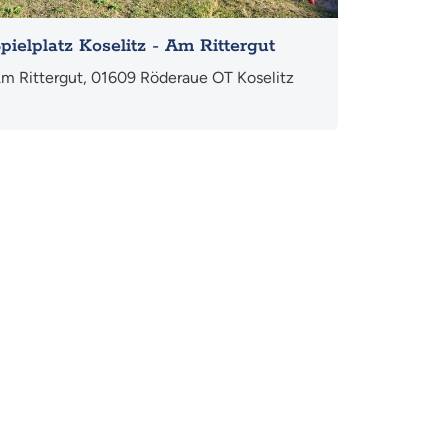
pielplatz Koselitz - Am Rittergut
m Rittergut, 01609 Röderaue OT Koselitz