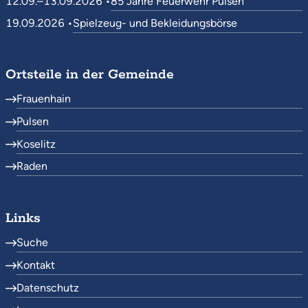
12.09.–13.09.2026 •
85 Jahre Feuerwehr Pulsen
19.09.2026 •
Spielzeug- und Bekleidungsbörse
Ortsteile in der Gemeinde
Frauenhain
Pulsen
Koselitz
Raden
Links
Suche
Kontakt
Datenschutz