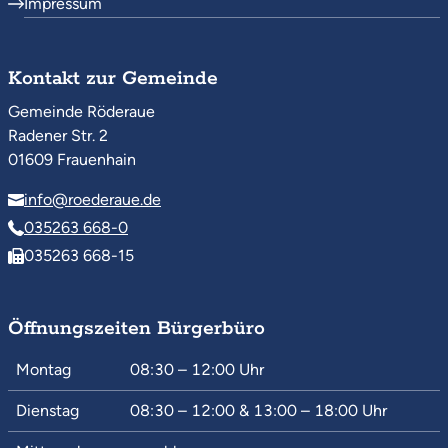
Impressum
Kontakt zur Gemeinde
Gemeinde Röderaue
Radener Str. 2
01609 Frauenhain
info@roederaue.de
035263 668-0
035263 668-15
Öffnungszeiten Bürgerbüro
Montag
08:30 – 12:00
Uhr
Dienstag
08:30 – 12:00
&
13:00 – 18:00
Uhr