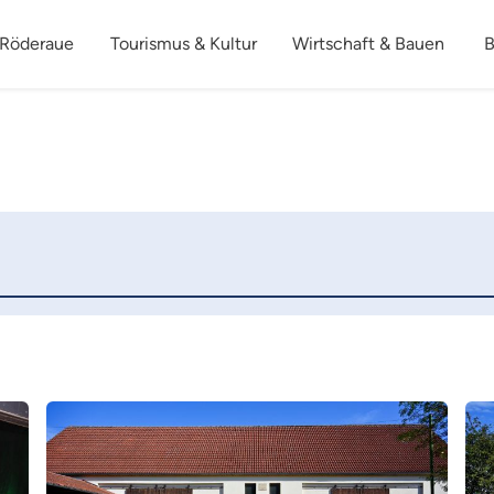
 Röderaue
Tourismus & Kultur
Wirtschaft & Bauen
B
Mehr
Me