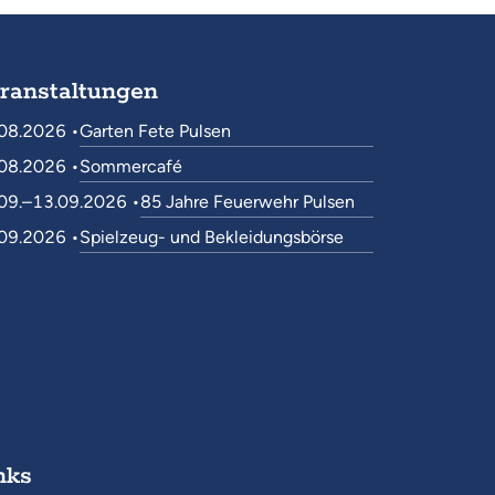
ranstaltungen
08.2026 •
Garten Fete Pulsen
08.2026 •
Sommercafé
09.–13.09.2026 •
85 Jahre Feuerwehr Pulsen
09.2026 •
Spielzeug- und Bekleidungsbörse
nks