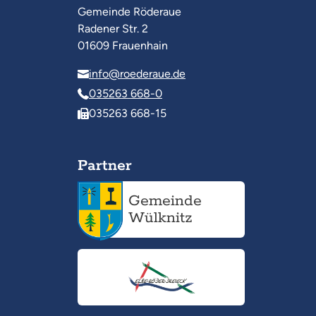
Gemeinde Röderaue
Radener Str. 2
01609 Frauenhain
info@roederaue.de
035263 668-0
035263 668-15
Partner
Gemeinde
Wülknitz