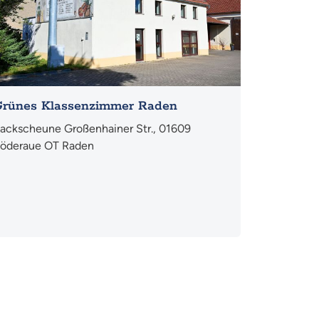
rünes Klassenzimmer Raden
ackscheune Großenhainer Str., 01609
öderaue OT Raden