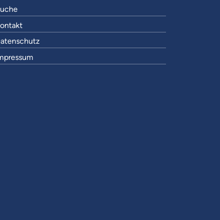
uche
ontakt
atenschutz
mpressum