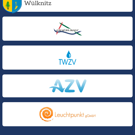
Wülknitz