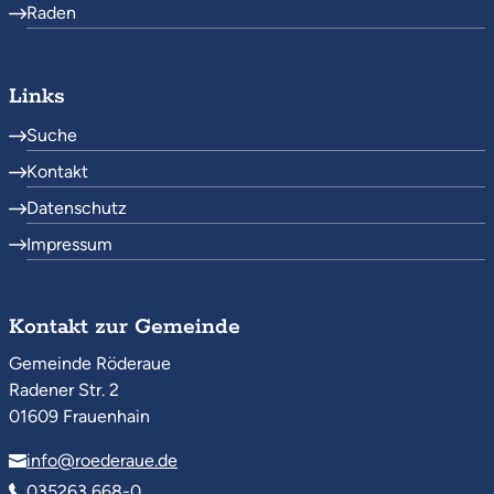
Raden
Links
Suche
Kontakt
Datenschutz
Impressum
Kontakt zur Gemeinde
Gemeinde Röderaue
Radener Str. 2
01609 Frauenhain
info@roederaue.de
035263 668-0