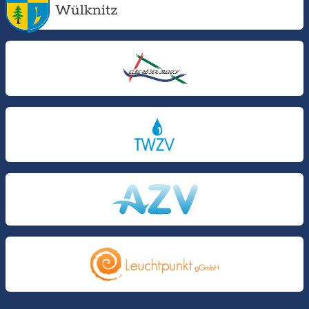
Wülknitz