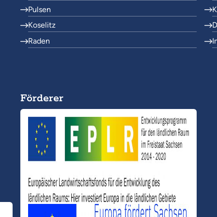
Pulsen
K
Koselitz
D
Raden
I
Förderer