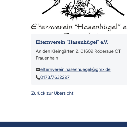
Elternverein "Hasenhügel" e.V.
An den Kleingärten 2, 01609 Röderaue OT
Frauenhain
elternverein.hasenhuegel@gmx.de
0173/7632297
Zurück zur Übersicht