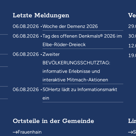
Letzte Meldungen
Ve
06.08.2026 •
Woche der Demenz 2026
29.
06.08.2026 •
Tag des offenen Denkmals® 2026 im
30.
Elbe-Röder-Dreieck
12.
06.08.2026 •
Zweiter
19.
BEVÖLKERUNGSSCHUTZTAG:
informative Erlebnisse und
interaktive Mitmach-Aktionen
06.08.2026 •
50Hertz lädt zu Informationsmarkt
ein
Ortsteile in der Gemeinde
Li
Frauenhain
S