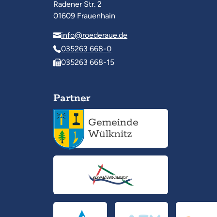
Radener Str. 2
01609 Frauenhain
info@roederaue.de
035263 668-0
035263 668-15
Partner
Gemeinde
Wülknitz