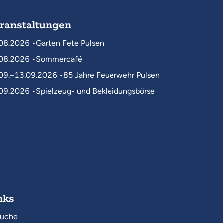
ranstaltungen
08.2026 •
Garten Fete Pulsen
08.2026 •
Sommercafé
09.–13.09.2026 •
85 Jahre Feuerwehr Pulsen
09.2026 •
Spielzeug- und Bekleidungsbörse
nks
uche