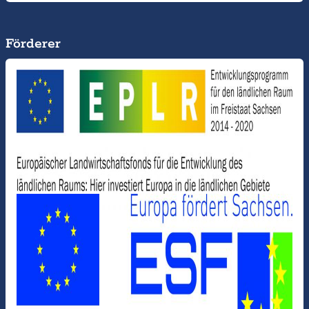
Förderer