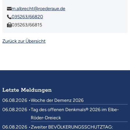
m.albrecht@roederaue.de
035263/66820
035263/66815
Zurück zur Übersicht
Letzte Meldungen
06.08.2026 •
Woche der Demenz 2026
06.08.2026 •
Tag des offenen Denkmals® 2026 im Elbe-
Röder-Dreieck
06.08.2026 •
Zweiter BEVÖLKERUNGSSCHUTZTAG: