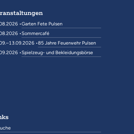
ranstaltungen
08.2026 •
Garten Fete Pulsen
08.2026 •
Sommercafé
09.–13.09.2026 •
85 Jahre Feuerwehr Pulsen
09.2026 •
Spielzeug- und Bekleidungsbörse
nks
uche