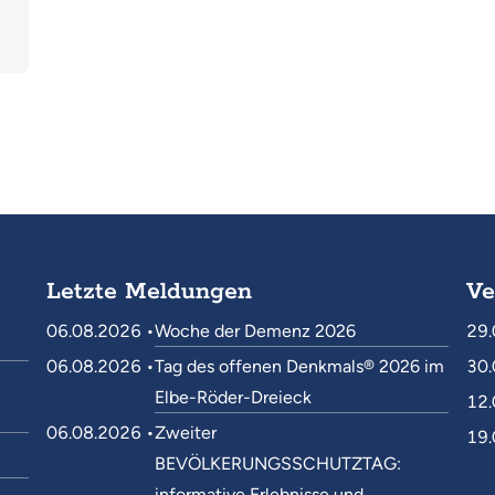
Letzte Meldungen
Ve
06.08.2026 •
Woche der Demenz 2026
29.
06.08.2026 •
Tag des offenen Denkmals® 2026 im
30.
Elbe-Röder-Dreieck
12.
06.08.2026 •
Zweiter
19.
BEVÖLKERUNGSSCHUTZTAG:
informative Erlebnisse und