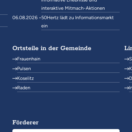
interaktive Mitmach-Aktionen
06.08.2026 •
50Hertz lädt zu Informationsmarkt
ein
Ortsteile in der Gemeinde
Li
Frauenhain
S
Pulsen
K
Koselitz
D
Raden
I
Förderer