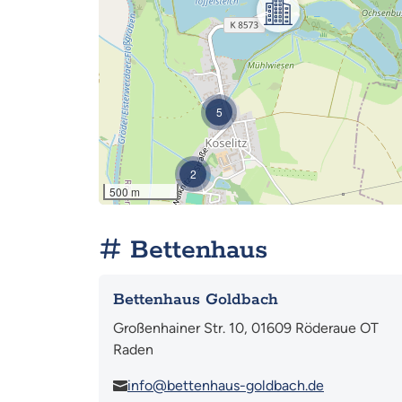
5
2
500 m
Bettenhaus
Bettenhaus Goldbach
Großenhainer Str. 10, 01609 Röderaue OT
Raden
info@bettenhaus-goldbach.de