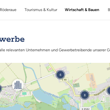
 Röderaue
Tourismus & Kultur
Wirtschaft & Bauen
B
werbe
 alle relevanten Unternehmen und Gewerbetreibende unserer G
6
8