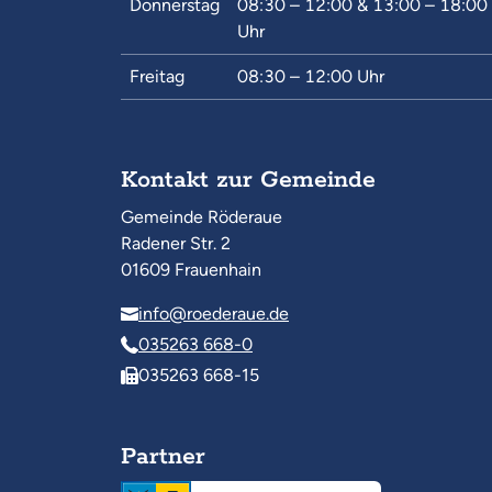
Donnerstag
08:30 – 12:00
&
13:00 – 18:00
Uhr
Freitag
08:30 – 12:00
Uhr
Kontakt zur Gemeinde
Gemeinde Röderaue
Radener Str. 2
01609 Frauenhain
info@roederaue.de
035263 668-0
035263 668-15
Partner