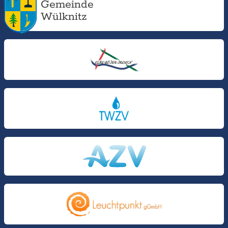
Gemeinde
Wülknitz