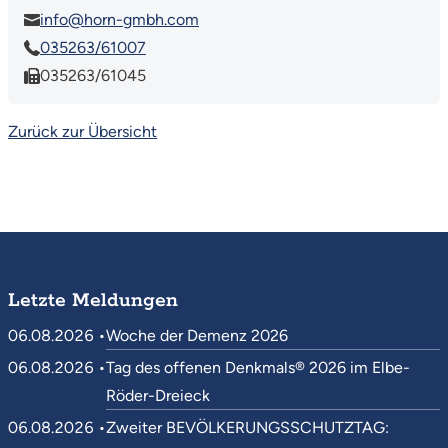
info@horn-gmbh.com
035263/61007
035263/61045
Zurück zur Übersicht
Letzte Meldungen
06.08.2026 •
Woche der Demenz 2026
06.08.2026 •
Tag des offenen Denkmals® 2026 im Elbe-
Röder-Dreieck
06.08.2026 •
Zweiter BEVÖLKERUNGSSCHUTZTAG: