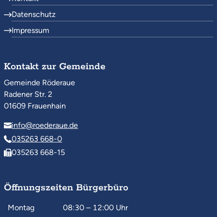
Datenschutz
Impressum
Kontakt zur Gemeinde
Gemeinde Röderaue
Radener Str. 2
01609 Frauenhain
info@roederaue.de
035263 668-0
035263 668-15
Öffnungszeiten Bürgerbüro
Montag
08:30 – 12:00
Uhr