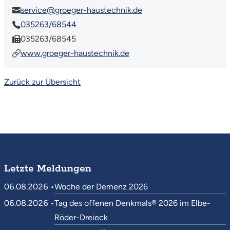
service@groeger-haustechnik.de
035263/68544
035263/68545
www.groeger-haustechnik.de
Zurück zur Übersicht
Letzte Meldungen
06.08.2026 •
Woche der Demenz 2026
06.08.2026 •
Tag des offenen Denkmals® 2026 im Elbe-
Röder-Dreieck