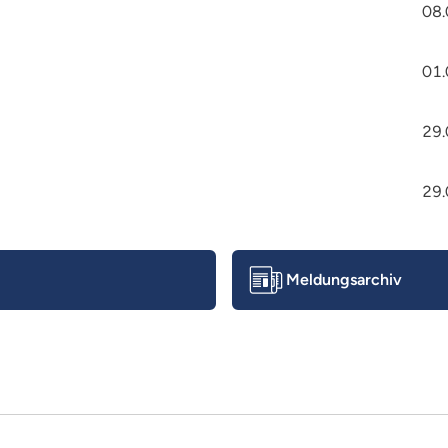
08.
01.
29.
29.
Meldungsarchiv