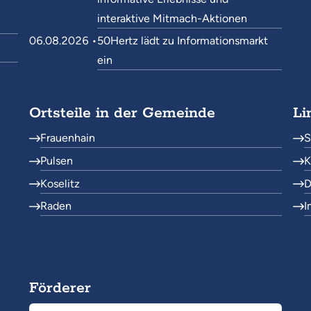
interaktive Mitmach-Aktionen
06.08.2026 •
50Hertz lädt zu Informationsmarkt
ein
Ortsteile in der Gemeinde
Li
Frauenhain
S
Pulsen
K
Koselitz
D
Raden
I
Förderer