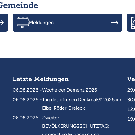
 Gemeinde
Meldungen
Letzte Meldungen
Ve
06.08.2026 •
Woche der Demenz 2026
29.
06.08.2026 •
Tag des offenen Denkmals® 2026 im
30.
Elbe-Röder-Dreieck
12.
06.08.2026 •
Zweiter
19.
BEVÖLKERUNGSSCHUTZTAG:
informative Erlebnisse und