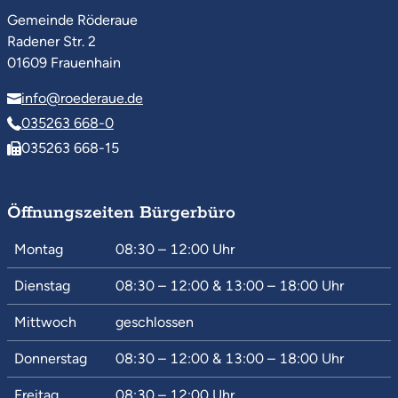
Gemeinde Röderaue
Radener Str. 2
01609 Frauenhain
info@roederaue.de
035263 668-0
035263 668-15
Öffnungszeiten Bürgerbüro
Montag
08:30 – 12:00
Uhr
Dienstag
08:30 – 12:00
&
13:00 – 18:00
Uhr
Mittwoch
geschlossen
Donnerstag
08:30 – 12:00
&
13:00 – 18:00
Uhr
Freitag
08:30 – 12:00
Uhr