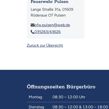
Feuerwehr Pulsen
Lange Straße 31a, 01609
Röderaue OT Pulsen
ofw.pulsen@web.de
035263/43626
Zurück zur Übersicht
Öffnungszeiten Bürgerbüro
Montag
08:30 – 12:00
Uhr
Dienstag
08:30 – 12:00
&
13:00 – 18:00