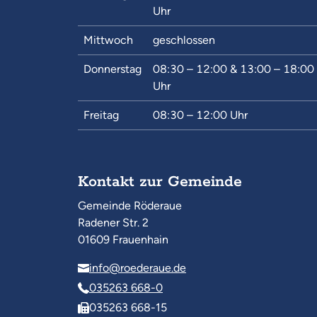
Uhr
Mittwoch
geschlossen
Donnerstag
08:30 – 12:00
&
13:00 – 18:00
Uhr
Freitag
08:30 – 12:00
Uhr
Kontakt zur Gemeinde
Gemeinde Röderaue
Radener Str. 2
01609 Frauenhain
info@roederaue.de
035263 668-0
035263 668-15