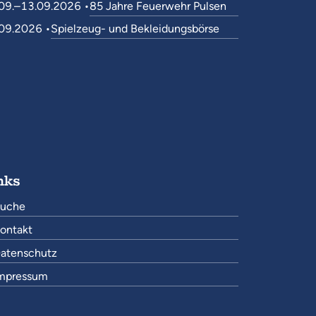
09.–13.09.2026 •
85 Jahre Feuerwehr Pulsen
09.2026 •
Spielzeug- und Bekleidungsbörse
nks
uche
ontakt
atenschutz
mpressum