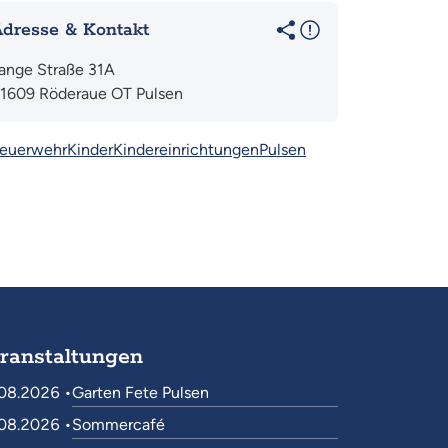
dresse & Kontakt
ange Straße 31A
1609 Röderaue OT Pulsen
euerwehr
Kinder
Kindereinrichtungen
Pulsen
ranstaltungen
08.2026 •
Garten Fete Pulsen
08.2026 •
Sommercafé