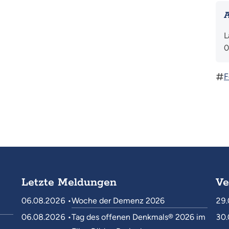
A
L
0
F
Letzte Meldungen
Ve
06.08.2026 •
Woche der Demenz 2026
29.
06.08.2026 •
Tag des offenen Denkmals® 2026 im
30.