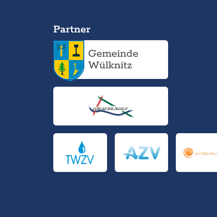
Partner
Gemeinde
Wülknitz