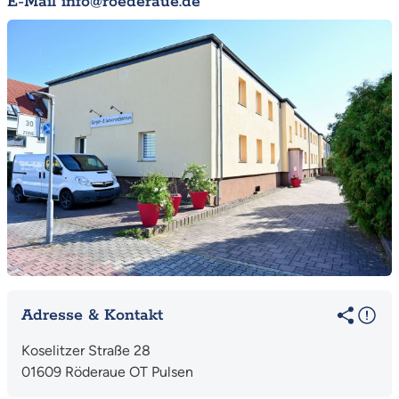
E-Mail info@roederaue.de
Adresse & Kontakt
Koselitzer Straße 28
01609 Röderaue OT Pulsen