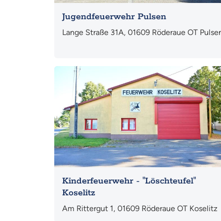
Jugendfeuerwehr Pulsen
Lange Straße 31A, 01609 Röderaue OT Pulse
Mehr
Kinderfeuerwehr - "Löschteufel"
Koselitz
Am Rittergut 1, 01609 Röderaue OT Koselitz