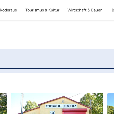
 Röderaue
Tourismus & Kultur
Wirtschaft & Bauen
B
Mehr
Me