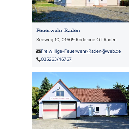
Feuerwehr Raden
Seeweg 10, 01609 Röderaue OT Raden
Freiwillige-Feuerwehr-Raden@web.de
035263/46767
Mehr