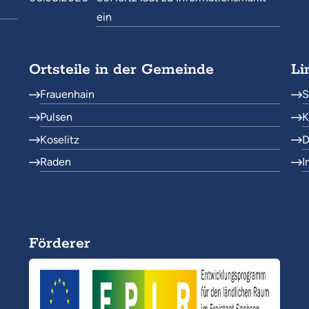
ein
Ortsteile in der Gemeinde
Li
Frauenhain
S
Pulsen
K
Koselitz
D
Raden
I
Förderer