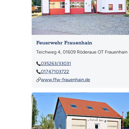
Feuerwehr Frauenhain
Teichweg 4, 01609 Röderaue OT Frauenhain
035263/33031
01747103722
www.ffw-frauenhain.de
Mehr