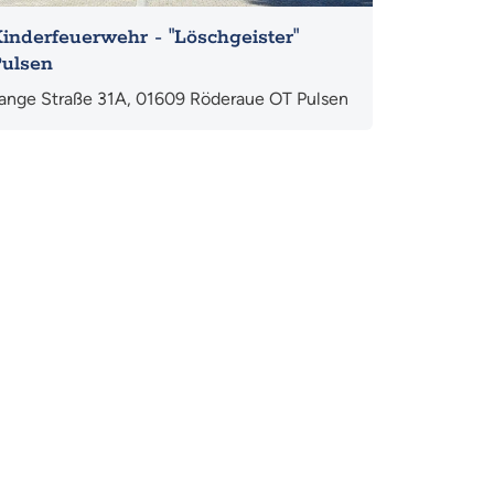
inderfeuerwehr - "Löschgeister"
ulsen
ange Straße 31A, 01609 Röderaue OT Pulsen