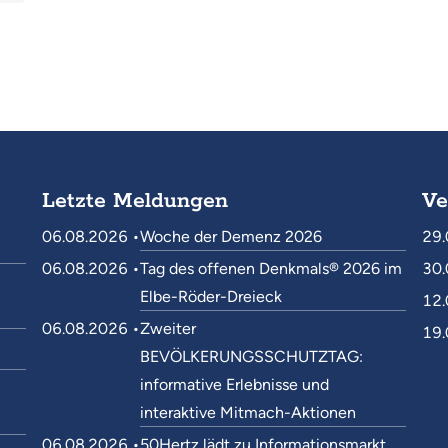
Letzte Meldungen
Ve
06.08.2026 •
Woche der Demenz 2026
29.
06.08.2026 •
Tag des offenen Denkmals® 2026 im
30.
Elbe-Röder-Dreieck
12.
06.08.2026 •
Zweiter
19.
BEVÖLKERUNGSSCHUTZTAG:
informative Erlebnisse und
interaktive Mitmach-Aktionen
06.08.2026 •
50Hertz lädt zu Informationsmarkt