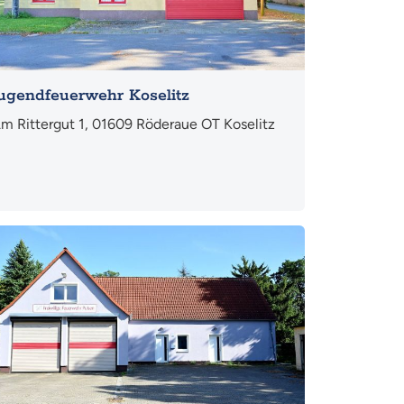
ugendfeuerwehr Koselitz
m Rittergut 1, 01609 Röderaue OT Koselitz
hr