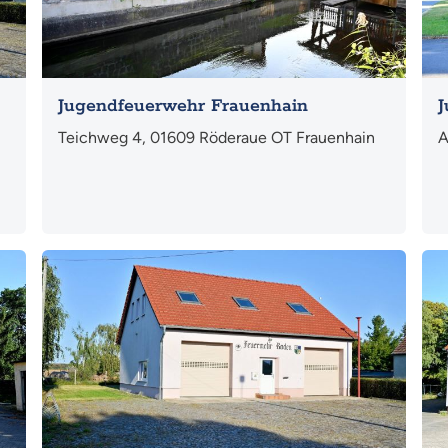
Jugendfeuerwehr Frauenhain
J
Teichweg 4, 01609 Röderaue OT Frauenhain
A
Mehr
Me