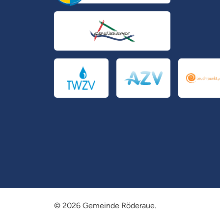
© 2026 Gemeinde Röderaue.