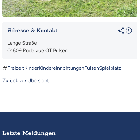
Adresse & Kontakt
Lange Straße
01609 Röderaue OT Pulsen
Freizeit
Kinder
Kindereinrichtungen
Pulsen
Spielplatz
Zurück zur Übersicht
Letzte Meldungen